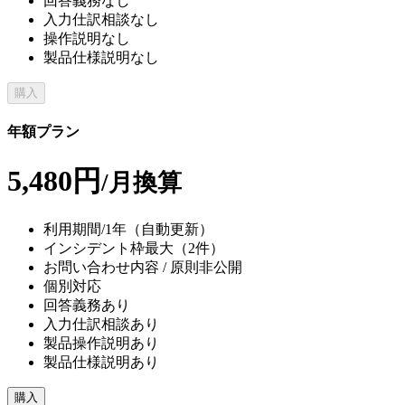
回答義務なし
入力仕訳相談なし
操作説明なし
製品仕様説明なし
購入
年額プラン
5,480円
/月換算
利用期間/1年（自動更新）
インシデント枠最大（2件）
お問い合わせ内容 / 原則非公開
個別対応
回答義務あり
入力仕訳相談あり
製品操作説明あり
製品仕様説明あり
購入